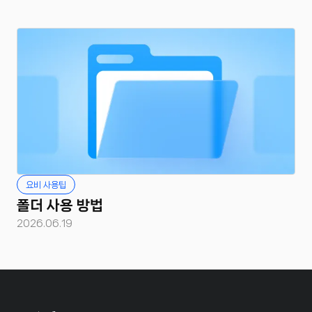
요비 사용팁
폴더 사용 방법
2026.06.19