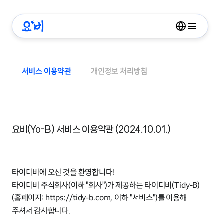
서비스 이용약관
개인정보 처리방침
요비(Yo-B) 서비스 이용약관 (2024.10.01.)
타이디비에 오신 것을 환영합니다!
타이디비 주식회사(이하 "회사")가 제공하는 타이디비(Tidy-B)
(홈페이지: https://tidy-b.com, 이하 "서비스")를 이용해
주셔서 감사합니다.