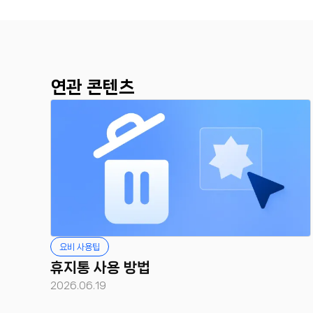
연관 콘텐츠
요비 사용팁
휴지통 사용 방법
2026.06.19