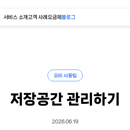
서비스 소개
고객 사례
요금제
블로그
요비 사용팁
저장공간 관리하기
2026.06.19