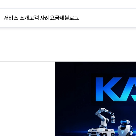
서비스 소개
고객 사례
요금제
블로그